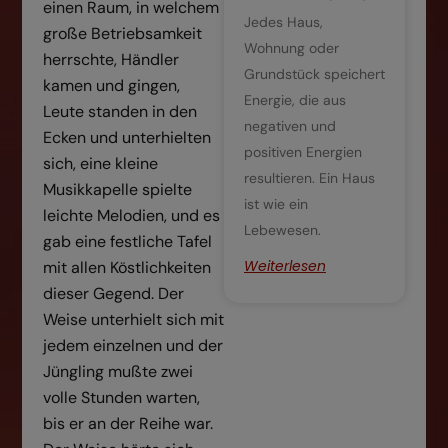
einen Raum, in welchem
Jedes Haus,
große Betriebsamkeit
Wohnung oder
herrschte, Händler
Grundstück speichert
kamen und gingen,
Energie, die aus
Leute standen in den
negativen und
Ecken und unterhielten
positiven Energien
sich, eine kleine
resultieren. Ein Haus
Musikkapelle spielte
ist wie ein
leichte Melodien, und es
Lebewesen.
gab eine festliche Tafel
Weiterlesen
mit allen Köstlichkeiten
dieser Gegend. Der
Weise unterhielt sich mit
jedem einzelnen und der
Jüngling mußte zwei
volle Stunden warten,
bis er an der Reihe war.