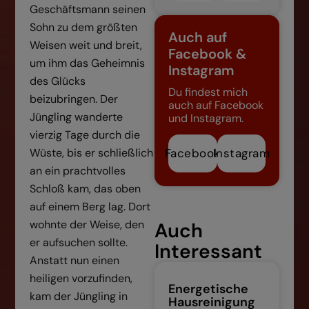
Geschäftsmann seinen
Sohn zu dem größten
Auch auf
Weisen weit und breit,
Facebook &
um ihm das Geheimnis
Instagram
des Glücks
Du findest mich
beizubringen. Der
auch auf Facebook
Jüngling wanderte
und Instagram.
vierzig Tage durch die
Wüste, bis er schließlich
Facebook
Instagram
an ein prachtvolles
Schloß kam, das oben
auf einem Berg lag. Dort
wohnte der Weise, den
Auch
er aufsuchen sollte.
Interessant
Anstatt nun einen
heiligen vorzufinden,
Energetische
kam der Jüngling in
Hausreinigung