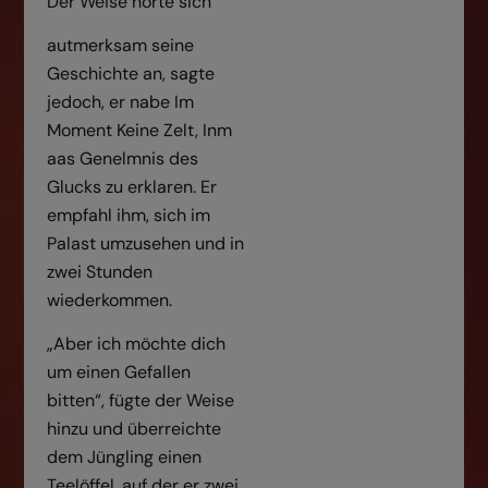
Der Weise hörte sich
autmerksam seine
Geschichte an, sagte
jedoch, er nabe Im
Moment Keine Zelt, Inm
aas Genelmnis des
Glucks zu erklaren. Er
empfahl ihm, sich im
Palast umzusehen und in
zwei Stunden
wiederkommen.
„Aber ich möchte dich
um einen Gefallen
bitten“, fügte der Weise
hinzu und überreichte
dem Jüngling einen
Teelöffel, auf der er zwei