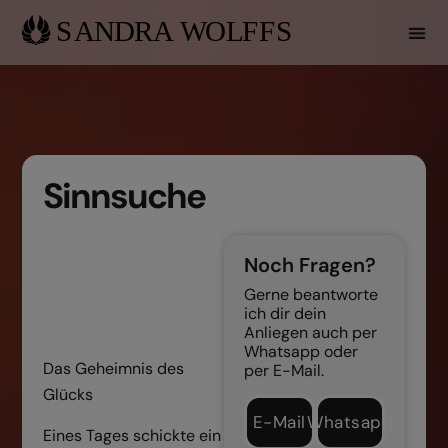
Sinnsuche
Noch Fragen?
Gerne beantworte
ich dir dein
Anliegen auch per
Whatsapp oder
Das Geheimnis des
per E-Mail.
Glücks
E-Mail
Whatsapp
Eines Tages schickte ein