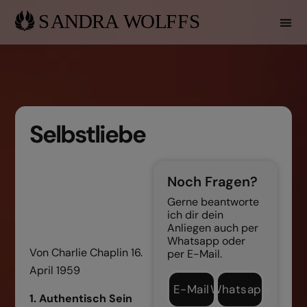
Selbstliebe
Noch Fragen?
Gerne beantworte
ich dir dein
Anliegen auch per
Whatsapp oder
Von Charlie Chaplin 16.
per E-Mail.
April 1959
E-Mail
Whatsapp
1. Authentisch Sein