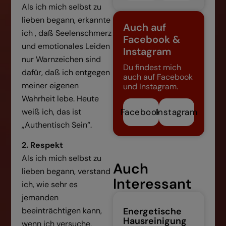
Als ich mich selbst zu
lieben begann, erkannte
Auch auf
ich , daß Seelenschmerz
Facebook &
und emotionales Leiden
Instagram
nur Warnzeichen sind
Du findest mich
dafür, daß ich entgegen
auch auf Facebook
meiner eigenen
und Instagram.
Wahrheit lebe. Heute
weiß ich, das ist
Facebook
Instagram
„Authentisch Sein“.
2. Respekt
Als ich mich selbst zu
Auch
lieben begann, verstand
Interessant
ich, wie sehr es
jemanden
Energetische
beeinträchtigen kann,
Hausreinigung
wenn ich versuche,