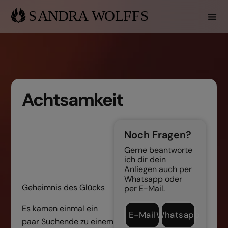
Achtsamkeit
Noch Fragen?
Gerne beantworte
ich dir dein
Anliegen auch per
Whatsapp oder
Geheimnis des Glücks
per E-Mail.
Es kamen einmal ein
E-Mail
Whatsapp
paar Suchende zu einem