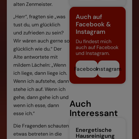
alten Zenmeister.
Auch auf
„Herr“, fragten sie „was
Facebook &
tust du, um glücklich
Instagram
und zufrieden zu sein?
Wir wären auch gerne so
Du findest mich
auch auf Facebook
glücklich wie du.“ Der
und Instagram.
Alte antwortete mit
mildem Lächeln: „Wenn
Facebook
Instagram
ich liege, dann liege ich.
Wenn ich aufstehe, dann
stehe ich auf. Wenn ich
gehe, dann gehe ich und
Auch
wenn ich esse, dann
Interessant
esse ich.“
Die Fragenden schauten
Energetische
etwas betreten in die
Hausreinigung